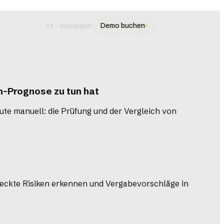
Demo buchen
Anmelden
DE
n-Prognose zu tun hat
eute manuell: die Prüfung und der Vergleich von
steckte Risiken erkennen und Vergabevorschläge in